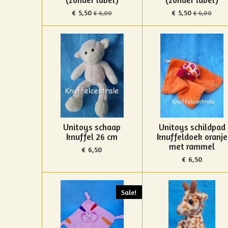
€ 5,50
€ 5,50
€ 6,00
€ 6,00
Unitoys schaap
Unitoys schildpad
knuffel 26 cm
knuffeldoek oranje
met rammel
€ 6,50
€ 6,50
Sale!