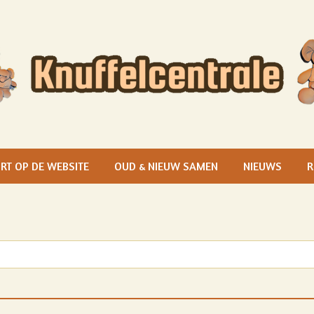
RT OP DE WEBSITE
OUD & NIEUW SAMEN
NIEUWS
R