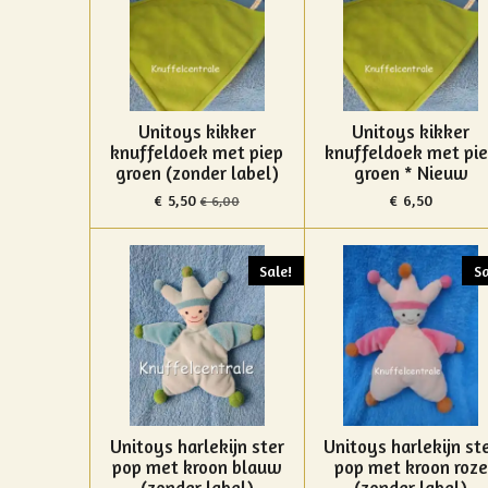
Unitoys kikker
Unitoys kikker
knuffeldoek met piep
knuffeldoek met pi
groen (zonder label)
groen * Nieuw
€ 5,50
€ 6,50
€ 6,00
Sale!
Sa
Unitoys harlekijn ster
Unitoys harlekijn st
pop met kroon blauw
pop met kroon roze
(zonder label)
(zonder label)