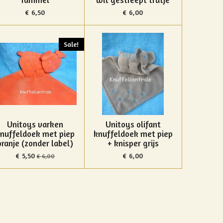
€ 6,50
€ 6,00
Sale!
Unitoys varken
Unitoys olifant
nuffeldoek met piep
knuffeldoek met piep
oranje (zonder label)
+ knisper grijs
€ 5,50
€ 6,00
€ 6,00