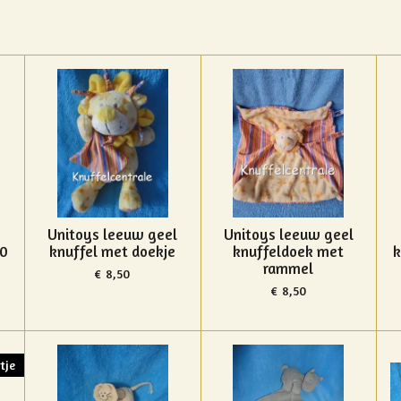
Unitoys leeuw geel
Unitoys leeuw geel
20
knuffel met doekje
knuffeldoek met
k
rammel
€ 8,50
€ 8,50
tje