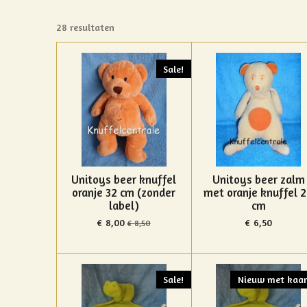
28 resultaten
Sale!
Unitoys beer knuffel
Unitoys beer zalm
oranje 32 cm (zonder
met oranje knuffel 
label)
cm
€ 8,00
€ 6,50
€ 8,50
Sale!
Nieuw met kaar