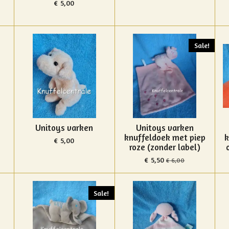
€ 5,00
Sale!
Unitoys varken
Unitoys varken
knuffeldoek met piep
k
€ 5,00
roze (zonder label)
€ 5,50
€ 6,00
Sale!