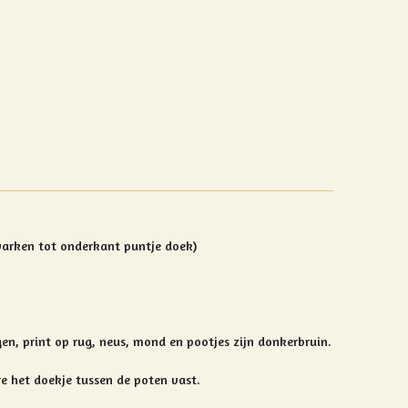
varken tot onderkant puntje doek)
en, print op rug, neus, mond en pootjes zijn donkerbruin.
re het doekje tussen de poten vast.