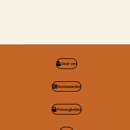
Over ons
Voorwaarden
Privacybeleid