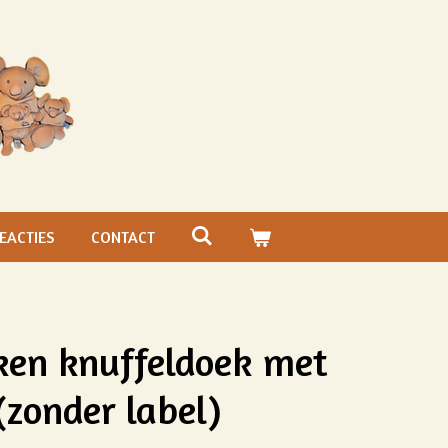
EACTIES
CONTACT
ken knuffeldoek met
(zonder label)