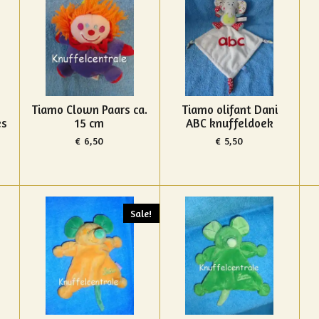
Tiamo Clown Paars ca.
Tiamo olifant Dani
es
15 cm
ABC knuffeldoek
€ 6,50
€ 5,50
Sale!