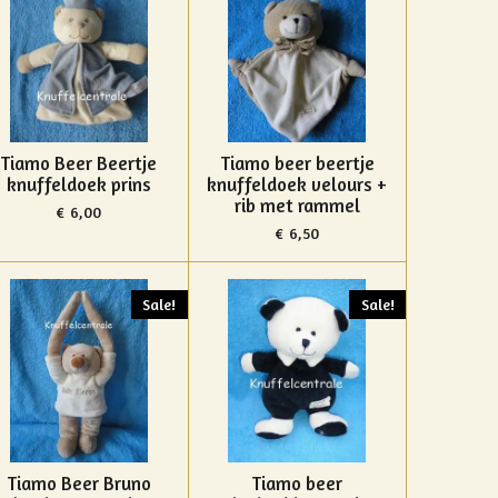
Tiamo Beer Beertje
Tiamo beer beertje
knuffeldoek prins
knuffeldoek velours +
rib met rammel
€ 6,00
€ 6,50
Sale!
Sale!
Tiamo Beer Bruno
Tiamo beer