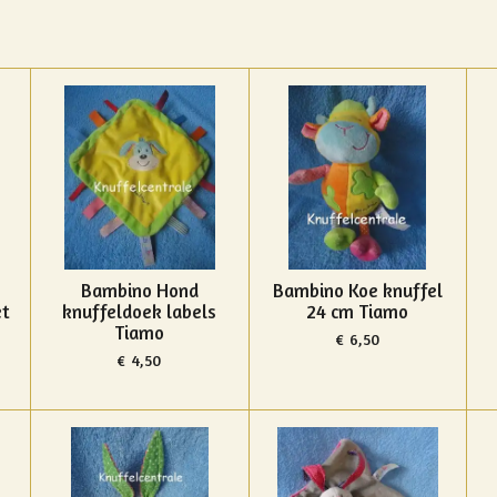
Bambino Hond
Bambino Koe knuffel
et
knuffeldoek labels
24 cm Tiamo
Tiamo
€ 6,50
€ 4,50