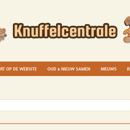
RT OP DE WEBSITE
OUD & NIEUW SAMEN
NIEUWS
R