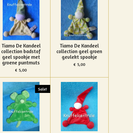
Tiamo De Kandeel
Tiamo De Kandeel
collection badstof
collection geel groen
geel spookje met
gevlekt spookje
groene puntmuts
€ 5,00
€ 5,00
Sale!