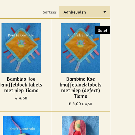
Sorteer:
Sale!
Bambino Koe
Bambino Koe
knuffeldoek labels
knuffeldoek labels
met piep Tiamo
met piep (defect)
Tiamo
€ 4,50
€ 4,00
€ 4,50