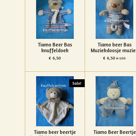
Tiamo Beer Bas
Tiamo beer Bas
knuffeldoek
Muziekdoosje muzie
€ 6,50
€ 6,50
€ 7,50
Sale!
Tiamo beer beertje
Tiamo Beer Beertje