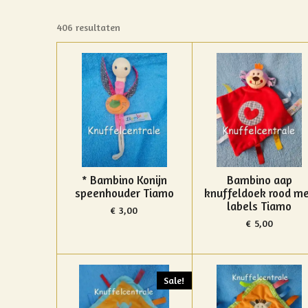
406 resultaten
* Bambino Konijn
Bambino aap
speenhouder Tiamo
knuffeldoek rood m
labels Tiamo
€ 3,00
€ 5,00
Sale!