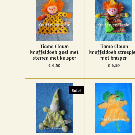
Tiamo Clown
Tiamo Clown
knuffeldoek geel met
knuffeldoek streepj
sterren met knisper
met knisper
€ 6,50
€ 6,50
Sale!