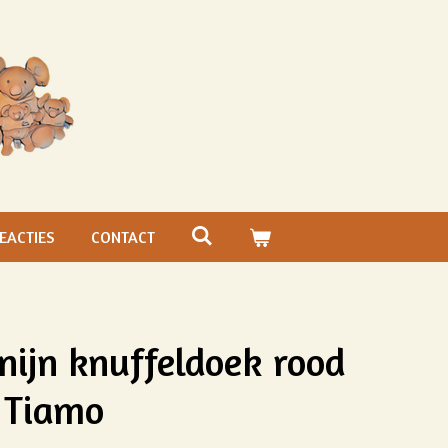
EACTIES
CONTACT
ijn knuffeldoek rood
p Tiamo