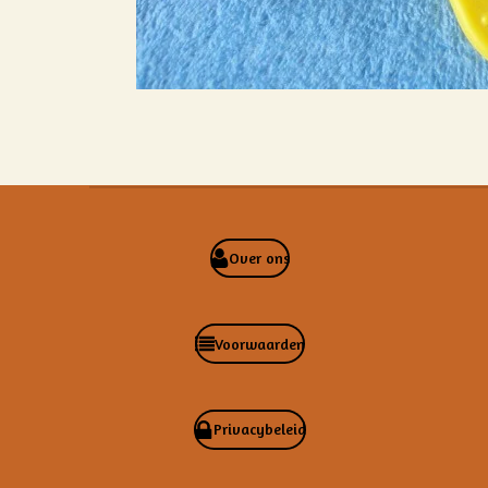
Over ons
Voorwaarden
Privacybeleid