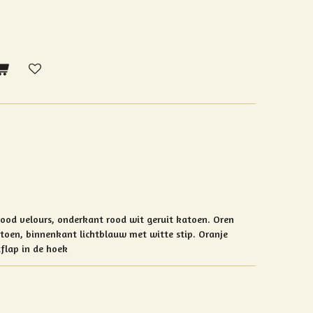
ood velours, onderkant rood wit geruit katoen. Oren
toen, binnenkant lichtblauw met witte stip. Oranje
flap in de hoek