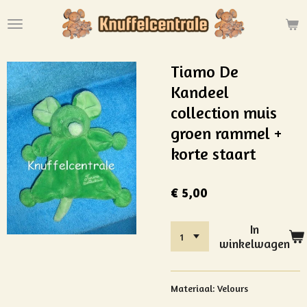
Ga
direct
naar
de
Tiamo De
hoofdinhoud
Kandeel
collection muis
groen rammel +
korte staart
€ 5,00
In
winkelwagen
Materiaal: Velours