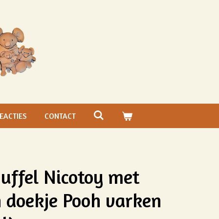
EACTIES
CONTACT
nuffel Nicotoy met
n doekje Pooh varken