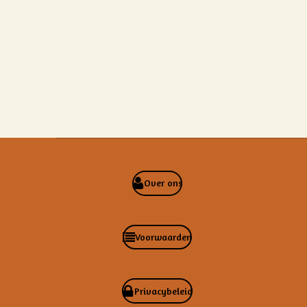
Over ons
Voorwaarden
Privacybeleid