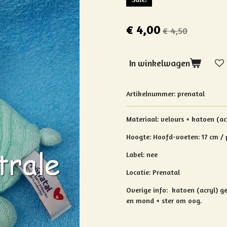
€ 4,00
€ 4,50
In winkelwagen
Artikelnummer:
prenatal
Materiaal: velours + katoen (ac
Hoogte: Hoofd-voeten: 17 cm /
Label: nee
Locatie: Prenatal
Overige info:
katoen (acryl) ge
en mond + ster om oog.