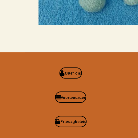
Over ons
Voorwaarden
Privacybeleid