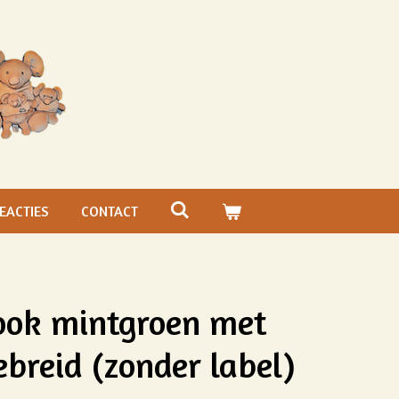
EACTIES
CONTACT
ook mintgroen met
breid (zonder label)