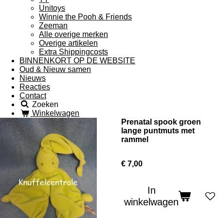
Unitoys
Winnie the Pooh & Friends
Zeeman
Alle overige merken
Overige artikelen
Extra Shippingcosts
BINNENKORT OP DE WEBSITE
Oud & Nieuw samen
Nieuws
Reacties
Contact
Zoeken
Winkelwagen
Prenatal spook groen
lange puntmuts met
rammel
€ 7,00
In
winkelwagen