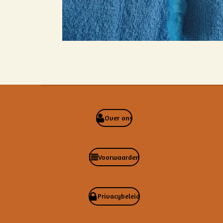
Over ons
Voorwaarden
Privacybeleid