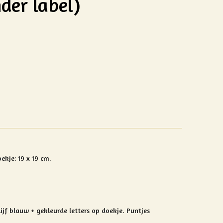
der label)
ekje: 19 x 19 cm.
 Lijf blauw + gekleurde letters op doekje. Puntjes