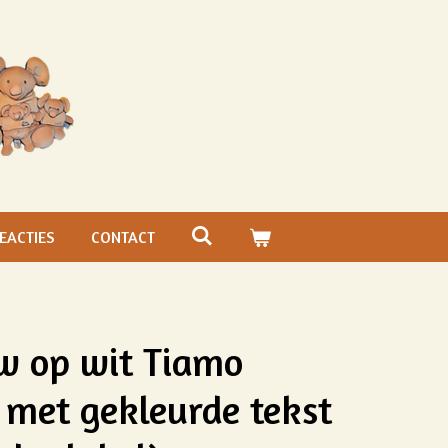
EACTIES
CONTACT
uw op wit Tiamo
 met gekleurde tekst