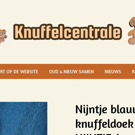
RT OP DE WEBSITE
OUD & NIEUW SAMEN
NIEUWS
R
Nijntje bla
knuffeldoek