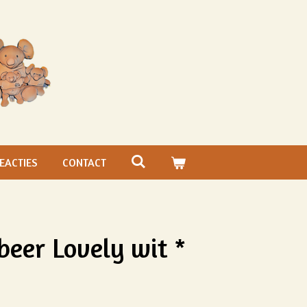
EACTIES
CONTACT
beer Lovely wit *