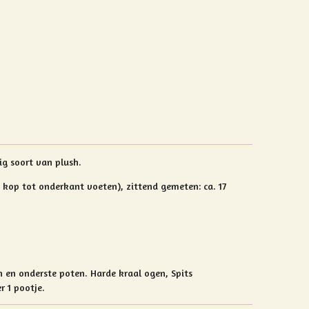
ig soort van plush.
kop tot onderkant voeten), zittend gemeten: ca. 17
en en onderste poten.
Harde kraal ogen, Spits
r 1 pootje.