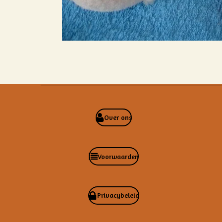
Over ons
Voorwaarden
Privacybeleid