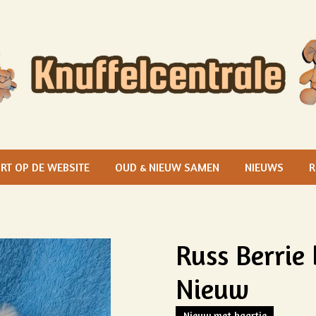
RT OP DE WEBSITE
OUD & NIEUW SAMEN
NIEUWS
R
Russ Berrie 
Nieuw
Nieuw met kaartje