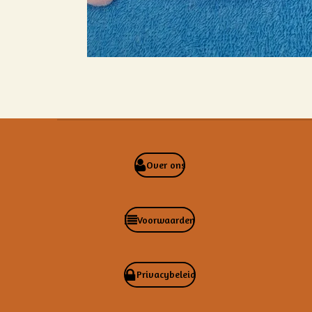
Over ons
Voorwaarden
Privacybeleid