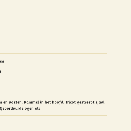
oen
)
en en voeten.
Rammel in het hoofd. Tricot gestreept sjaal
 Geborduurde ogen etc.