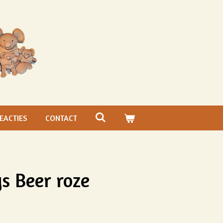
EACTIES
CONTACT
s Beer roze