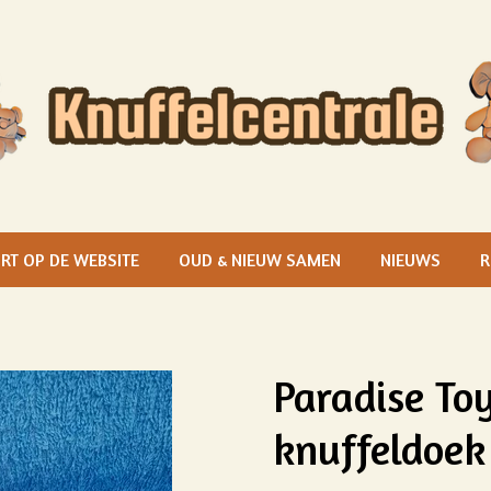
RT OP DE WEBSITE
OUD & NIEUW SAMEN
NIEUWS
R
Paradise Toy
knuffeldoek