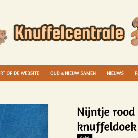
RT OP DE WEBSITE
OUD & NIEUW SAMEN
NIEUWS
R
Nijntje rood
knuffeldoek
Sale!