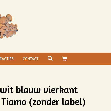
EACTIES
CONTACT
 wit blauw vierkant
 Tiamo (zonder label)