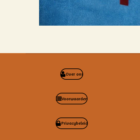
Over ons
Voorwaarden
Privacybeleid