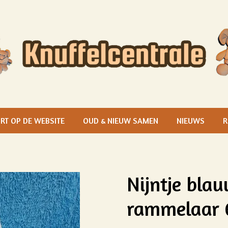
RT OP DE WEBSITE
OUD & NIEUW SAMEN
NIEUWS
R
Nijntje blau
rammelaar 