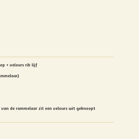
p + velours rib lijf
rammelaar)
 van de rammelaar zit een velours wit geknoopt