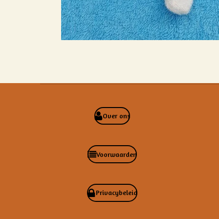
Over ons
Voorwaarden
Privacybeleid