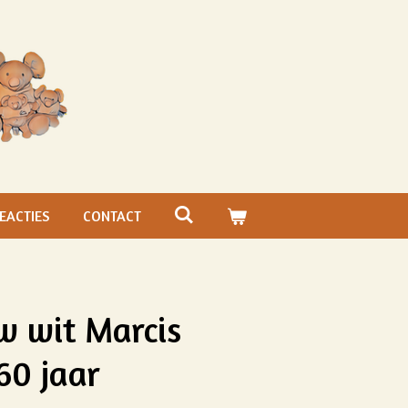
EACTIES
CONTACT
w wit Marcis
60 jaar