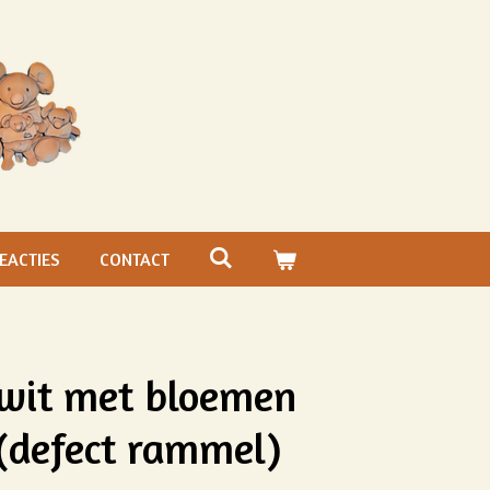
EACTIES
CONTACT
e wit met bloemen
(defect rammel)