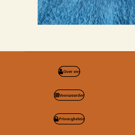
Over ons
Voorwaarden
Privacybeleid