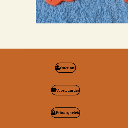
Over ons
Voorwaarden
Privacybeleid