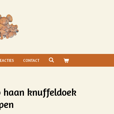
EACTIES
CONTACT
p haan knuffeldoek
ppen