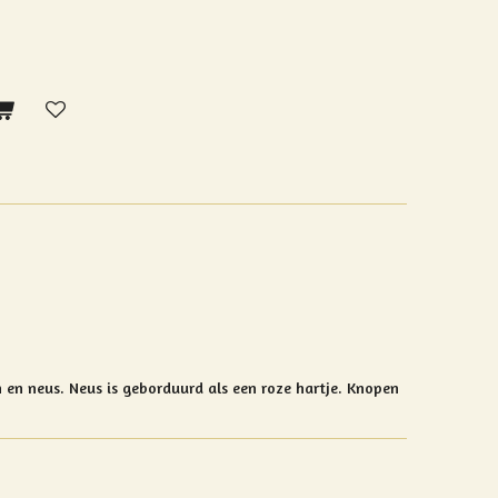
en neus. Neus is geborduurd als een roze hartje. K
nopen