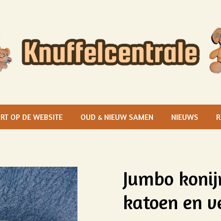
RT OP DE WEBSITE
OUD & NIEUW SAMEN
NIEUWS
R
Jumbo konij
katoen en v