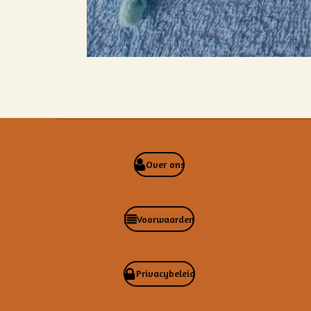
Over ons
Voorwaarden
Privacybeleid