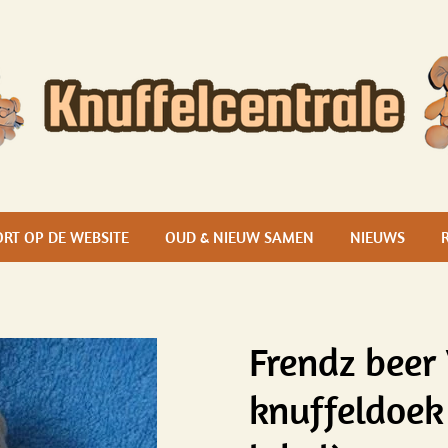
RT OP DE WEBSITE
OUD & NIEUW SAMEN
NIEUWS
Frendz beer
knuffeldoek