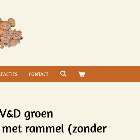
REACTIES
CONTACT
 V&D groen
 met rammel (zonder