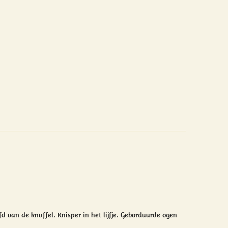
fd van de knuffel.
Knisper in het lijfje. Geborduurde ogen