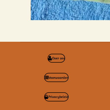
Over ons
Voorwaarden
Privacybeleid