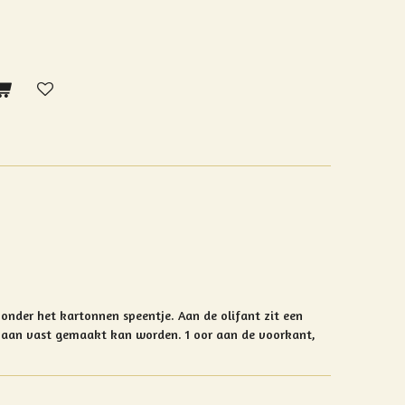
zonder het kartonnen speentje. A
an de olifant zit een
n aan vast gemaakt kan worden. 1 oor aan de voorkant,