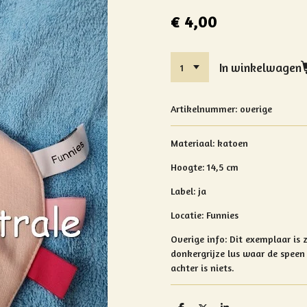
€ 4,00
In winkelwagen
Artikelnummer:
overige
Materiaal: katoen
Hoogte: 14,5 cm
Label: ja
Locatie:
Funnies
Overige info: Dit exemplaar is 
donkergrijze lus waar de spee
achter is niets.