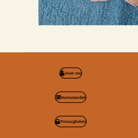
Over ons
Voorwaarden
Privacybeleid