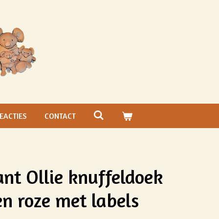
EACTIES
CONTACT
ant Ollie knuffeldoek
en roze met labels