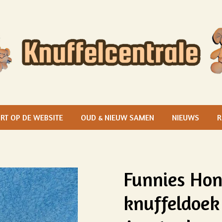
RT OP DE WEBSITE
OUD & NIEUW SAMEN
NIEUWS
R
Funnies Hond
knuffeldoek