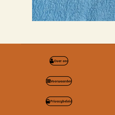
Over ons
Voorwaarden
Privacybeleid