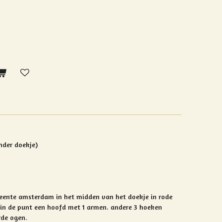
der doekje)
eente amsterdam in het midden van het doekje in rode
in de punt een hoofd met 1 armen.
andere 3 hoeken
rde ogen.