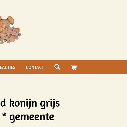
EACTIES
CONTACT
 konijn grijs
 * gemeente