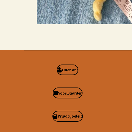
Over ons
Voorwaarden
Privacybeleid