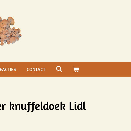
EACTIES
CONTACT
er knuffeldoek Lidl