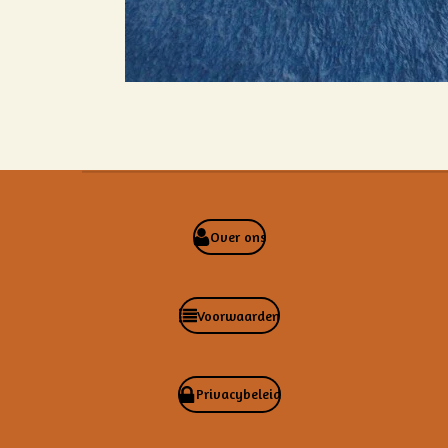
Over ons
Voorwaarden
Privacybeleid