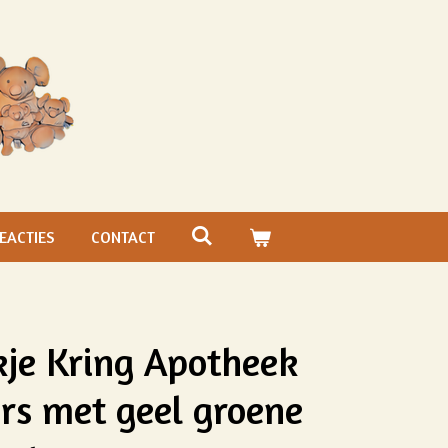
EACTIES
CONTACT
kje Kring Apotheek
rs met geel groene