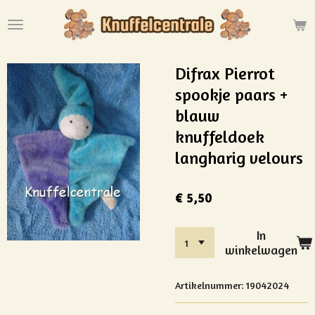
Ga
direct
naar
de
Difrax Pierrot
hoofdinhoud
spookje paars +
blauw
knuffeldoek
langharig velours
€ 5,50
In
winkelwagen
Artikelnummer:
19042024