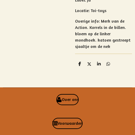
Locatie: Toi-toys
Overige info: Merk van de
Action.
Korrels in de billen.
bloem op de linker
mondhoek. katoen gestreept
sjaaltje om de nek
D
D
S
D
e
e
h
e
l
e
a
l
e
l
r
e
n
e
n
Over ons
Voorwaarden