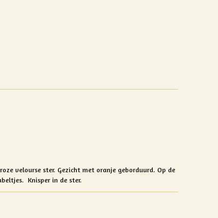
roze velourse ster. Gezicht met oranje geborduurd. Op de
labeltjes.
Knisper in de ster.