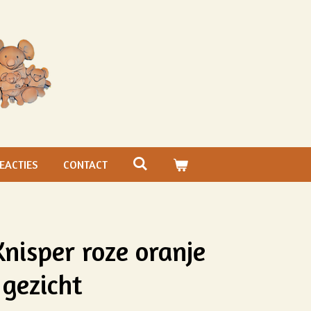
EACTIES
CONTACT
Knisper roze oranje
 gezicht