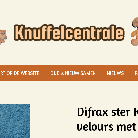
RT OP DE WEBSITE
OUD & NIEUW SAMEN
NIEUWS
R
Difrax ster 
velours met