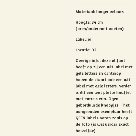
Materiaal: langer
velours
Hoogte: 34 cm
(oren/onderkant voeten)
Label: ja
Locatie: D2
Overige info: deze olifant
heeft op zij een wit label met
gele letters en achterop
boven de staart ook een wit
label met gele letters. Verder
is dit een
wat platte knuffel
met korrels erin. Ogen
geborduurde knoopjes. het
aangeboden exemplaar heeft
GEEN label voorop zoals op
de foto (is wel verder exact
hetzelfde)