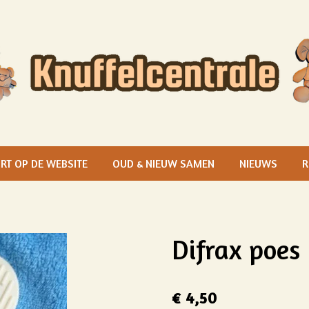
RT OP DE WEBSITE
OUD & NIEUW SAMEN
NIEUWS
R
Difrax poes
€ 4,50