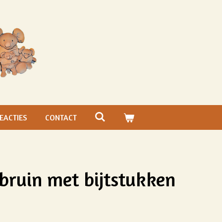
EACTIES
CONTACT
 bruin met bijtstukken