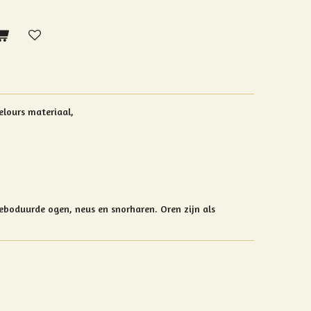
elours materiaal,
Geboduurde ogen, neus en snorharen. Oren zijn als