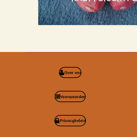
Over ons
Voorwaarden
Privacybeleid