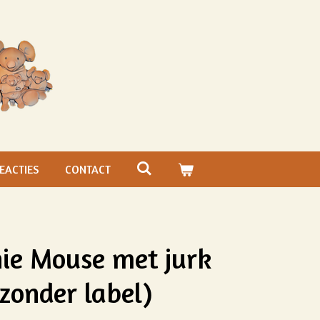
EACTIES
CONTACT
ie Mouse met jurk
zonder label)