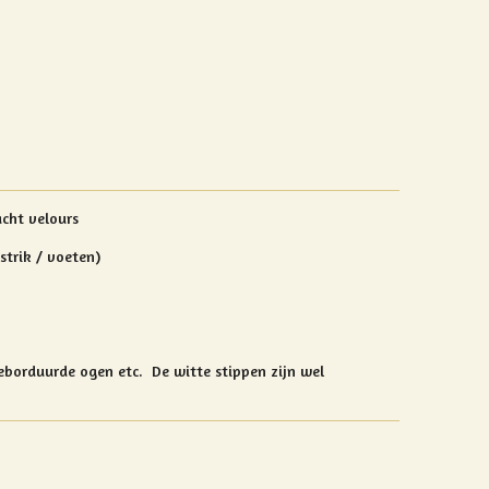
acht velours
trik / voeten)
eborduurde ogen etc. De witte stippen zijn wel