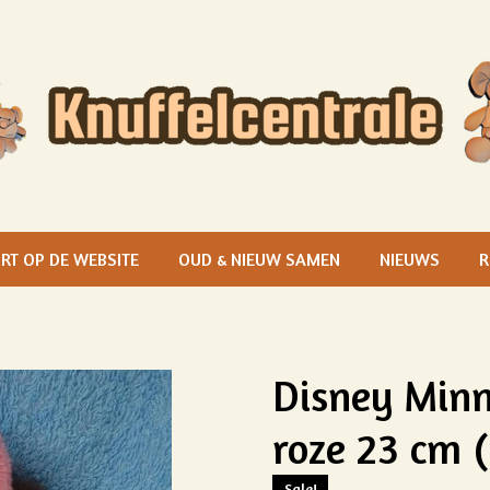
RT OP DE WEBSITE
OUD & NIEUW SAMEN
NIEUWS
R
Disney Minn
roze 23 cm (
Sale!