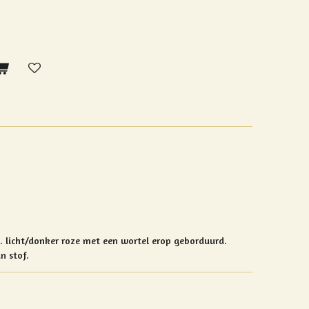
n. licht/donker roze met een wortel erop geborduurd.
n stof.