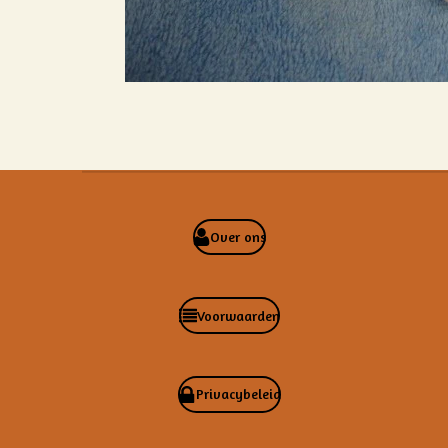
Over ons
Voorwaarden
Privacybeleid