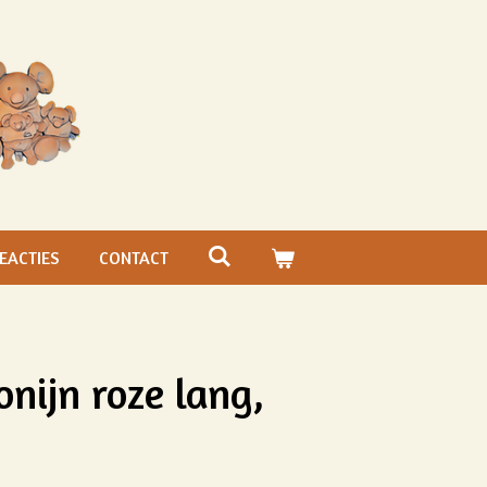
EACTIES
CONTACT
nijn roze lang,