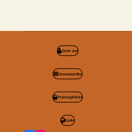
Over ons
Voorwaarden
Privacybeleid
Links