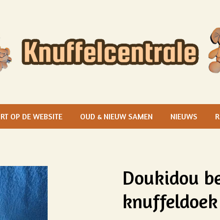
RT OP DE WEBSITE
OUD & NIEUW SAMEN
NIEUWS
R
Doukidou be
knuffeldoek