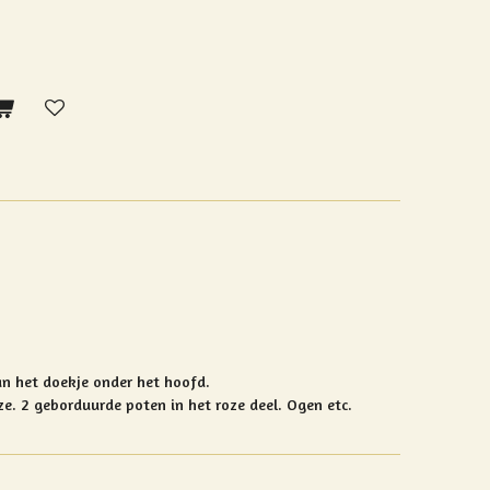
n het doekje onder het hoofd.
ze.
2 geborduurde poten in het roze deel.
Ogen etc.