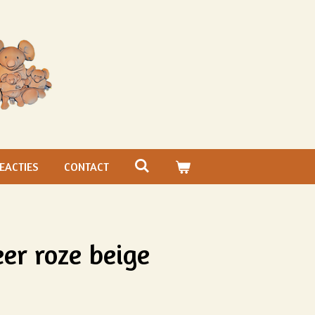
EACTIES
CONTACT
er roze beige