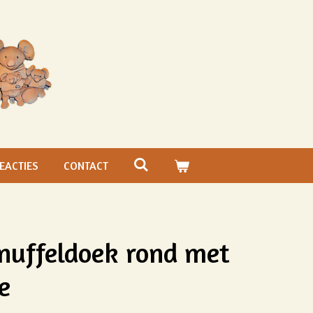
EACTIES
CONTACT
nuffeldoek rond met
e