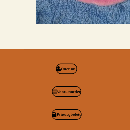
Over ons
Voorwaarden
Privacybeleid