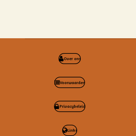
Over ons
Voorwaarden
Privacybeleid
Links