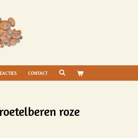
EACTIES
CONTACT
roetelberen roze