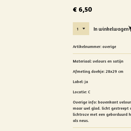
€ 6,50
In winkelwagen
Artikelnummer:
overige
Materiaal:
velours en satijn
Afmeting doekje: 28x29 cm
Label: ja
Locatie: C
Overige info: bovenkant velou
maar wel glad. licht gestreept
lichtroze met een geborduurd h
als neus.