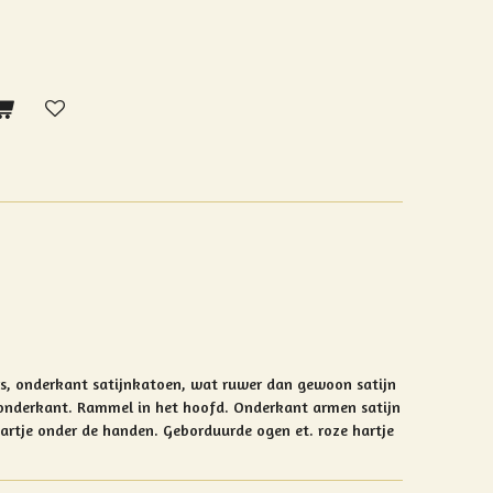
rs, onderkant satijnkatoen, wat ruwer dan gewoon satijn
 onderkant.
Rammel in het hoofd. Onderkant armen satijn
artje onder de handen. Geborduurde ogen et. roze hartje