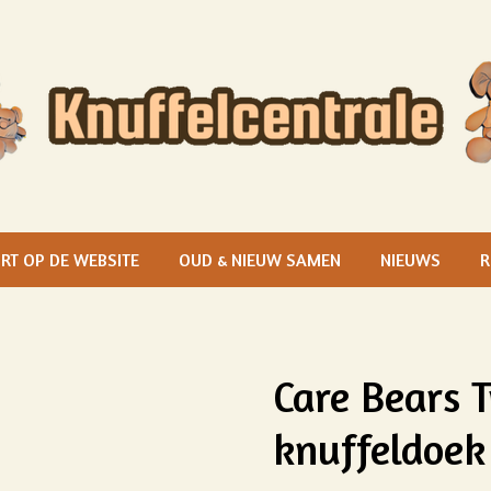
RT OP DE WEBSITE
OUD & NIEUW SAMEN
NIEUWS
R
Care Bears T
knuffeldoek