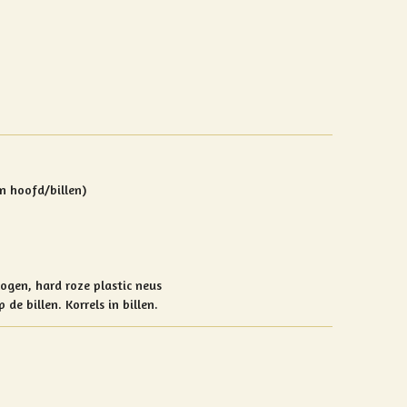
n hoofd/billen)
logen, hard roze plastic neus
 de billen. Korrels in billen.