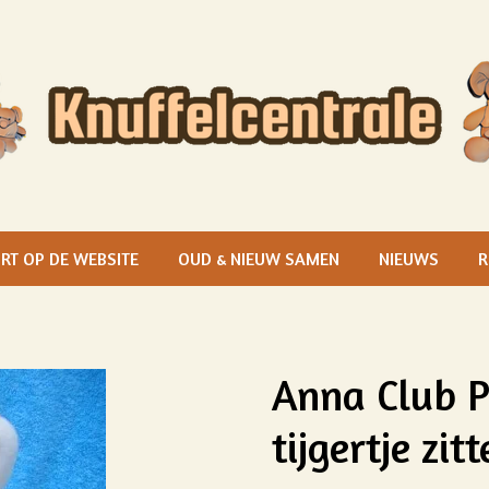
RT OP DE WEBSITE
OUD & NIEUW SAMEN
NIEUWS
R
Anna Club P
tijgertje zi