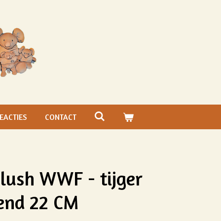
EACTIES
CONTACT
lush WWF - tijger
ttend 22 CM