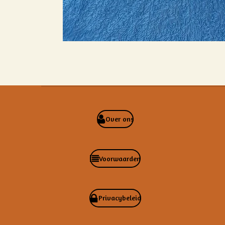
Over ons
Voorwaarden
Privacybeleid