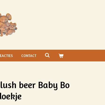
EACTIES
CONTACT
lush beer Baby Bo
doekje