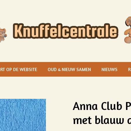
RT OP DE WEBSITE
OUD & NIEUW SAMEN
NIEUWS
R
Anna Club P
met blauw 