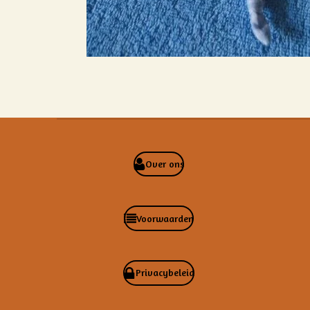
Over ons
Voorwaarden
Privacybeleid