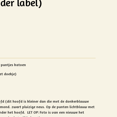
der label)
+ puntjes katoen
et doekje)
ofd (dit hoofd is kleiner dan die met de donkerblauwe
 mond. zwart pluizige neus. Op de punten lichtblauw met
nder het hoofd. LET OP: Foto is van een nieuwe het