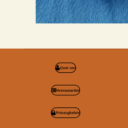
Over ons
Voorwaarden
Privacybeleid