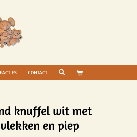
EACTIES
CONTACT
d knuffel wit met
 vlekken en piep