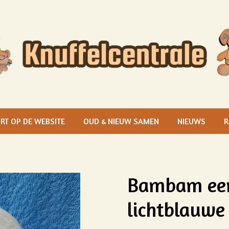
RT OP DE WEBSITE
OUD & NIEUW SAMEN
NIEUWS
R
Bambam een
lichtblauwe