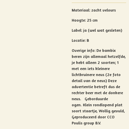
Materiaal: zacht velours
Hoogte: 25 cm
Label: ja (wel wat gesleten)
Locatie: B
Overige info: De bambix
beren zijn allemaal hetzelfde,
je hebt alleen 2 soorten; 1
met een iets kleinere
lichtbruinere neus (2e foto
detail van de neus) Deze
advertentie betreft dus de
rechter beer met de donkere
neus. Geborduurde
ogen. Klein rondlopend plat
soort staartje, Wollig gevuld,
Geproduceerd door CCO
Poulis group B.V.