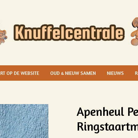
RT OP DE WEBSITE
OUD & NIEUW SAMEN
NIEUWS
R
Apenheul Pe
Ringstaartm