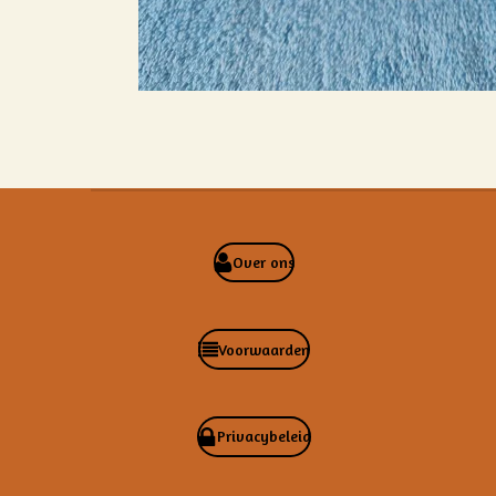
Over ons
Voorwaarden
Privacybeleid