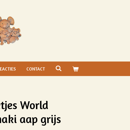
EACTIES
CONTACT
tjes World
aki aap grijs