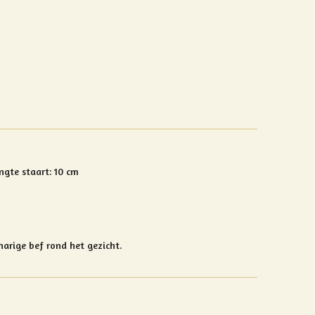
ngte staart: 10 cm
harige bef rond het gezicht.