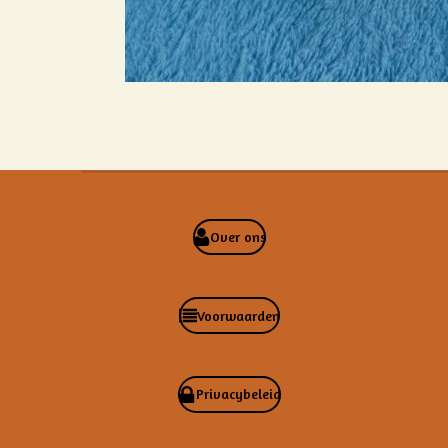
Over ons
Voorwaarden
Privacybeleid