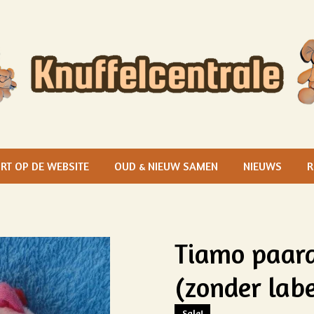
RT OP DE WEBSITE
OUD & NIEUW SAMEN
NIEUWS
R
Tiamo paard
(zonder labe
Sale!