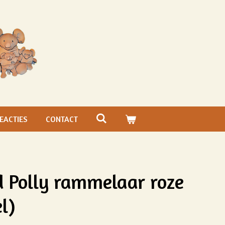
EACTIES
CONTACT
 Polly rammelaar roze
l)