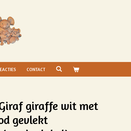
EACTIES
CONTACT
Giraf giraffe wit met
od gevlekt