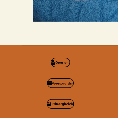
Over ons
Voorwaarden
Privacybeleid