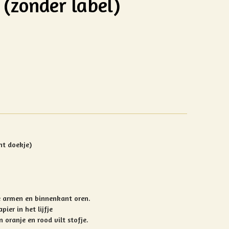
 (zonder label)
nt doekje)
de armen en binnenkant oren.
pier in het lijfje
 oranje en rood vilt stofje.