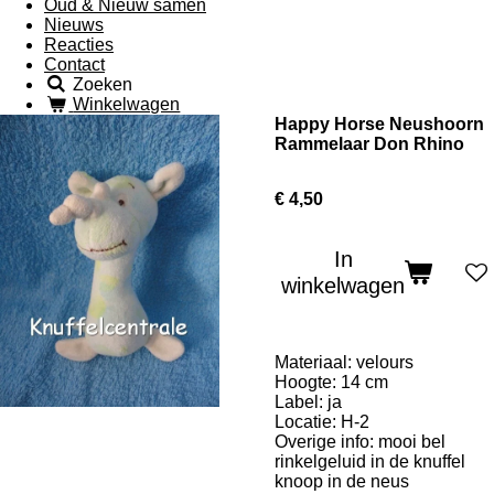
Oud & Nieuw samen
Nieuws
Reacties
Contact
Zoeken
Winkelwagen
Happy Horse Neushoorn
Rammelaar Don Rhino
€ 4,50
In
winkelwagen
Materiaal: velours
Hoogte: 14 cm
Label: ja
Locatie: H-2
Overige info:
mooi bel
rinkelgeluid in de knuffel
knoop in de neus