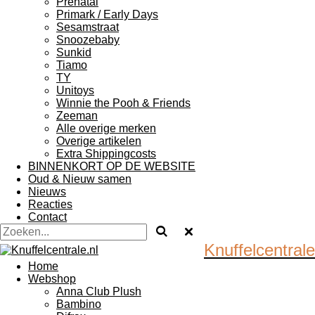
Prenatal
Primark / Early Days
Sesamstraat
Snoozebaby
Sunkid
Tiamo
TY
Unitoys
Winnie the Pooh & Friends
Zeeman
Alle overige merken
Overige artikelen
Extra Shippingcosts
BINNENKORT OP DE WEBSITE
Oud & Nieuw samen
Nieuws
Reacties
Contact
Knuffelcentrale
Home
Webshop
Anna Club Plush
Bambino