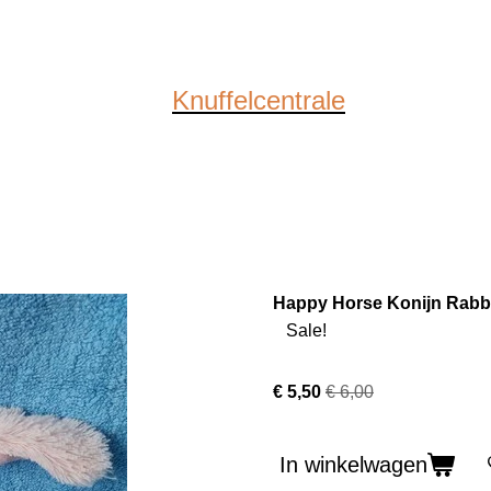
Knuffelcentrale
Happy Horse Konijn Rabbit
Sale!
€ 5,50
€ 6,00
In winkelwagen