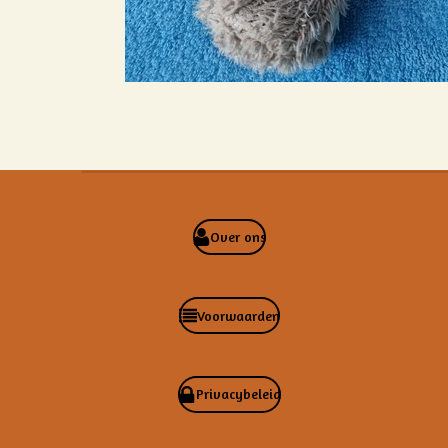
Over ons
Voorwaarden
Privacybeleid