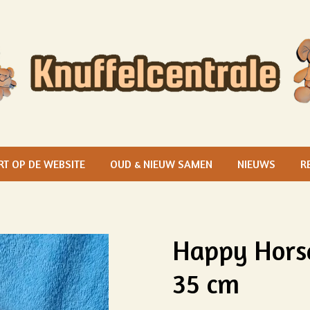
RT OP DE WEBSITE
OUD & NIEUW SAMEN
NIEUWS
R
Happy Horse
35 cm