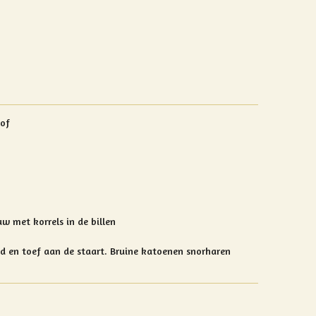
tof
uw met korrels in de billen
fd en toef aan de staart. Bruine katoenen snorharen