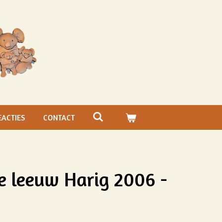
EACTIES
CONTACT
 leeuw Harig 2006 -