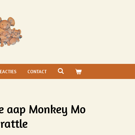
EACTIES
CONTACT
e aap Monkey Mo
rattle