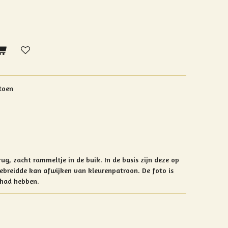
toen
ug, zacht rammeltje in de buik. In de basis zijn deze op
 gebreidde kan afwijken van kleurenpatroon. De foto is
gehad hebben.