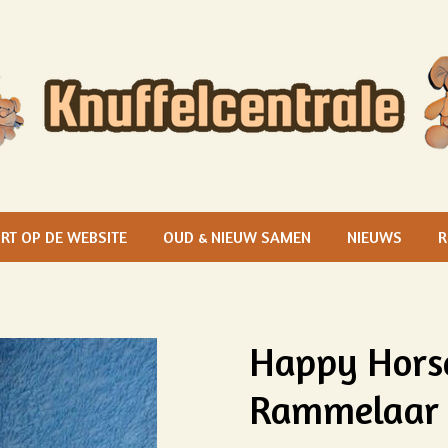
RT OP DE WEBSITE
OUD & NIEUW SAMEN
NIEUWS
R
Happy Hors
Rammelaar 