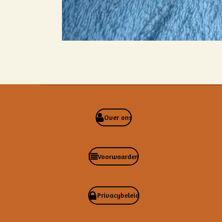
Over ons
Voorwaarden
Privacybeleid