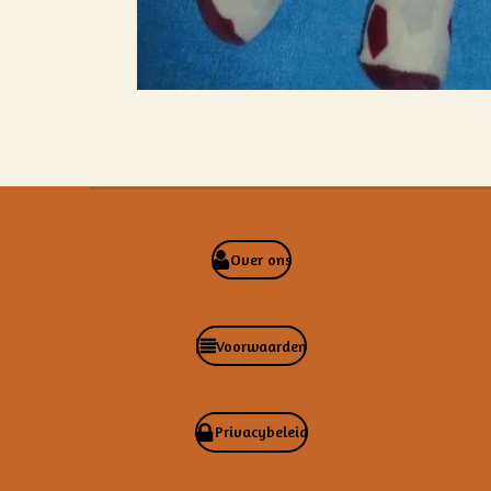
Over ons
Voorwaarden
Privacybeleid