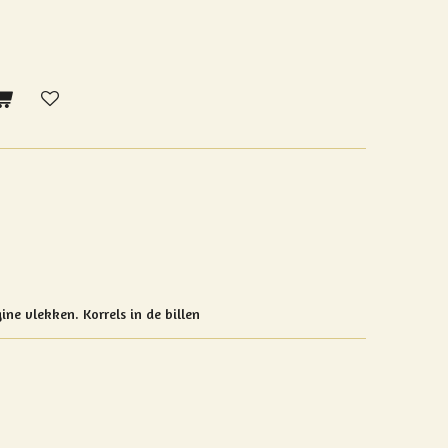
rgine vlekken.
Korrels in de billen