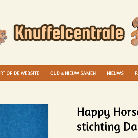
RT OP DE WEBSITE
OUD & NIEUW SAMEN
NIEUWS
R
Happy Horse
stichting D