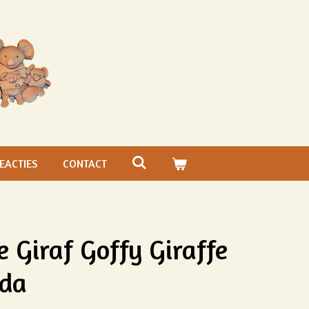
EACTIES
CONTACT
 Giraf Goffy Giraffe
ada