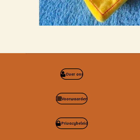
Over ons
Voorwaarden
Privacybeleid