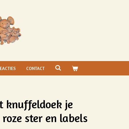
EACTIES
CONTACT
knuffeldoek je
roze ster en labels