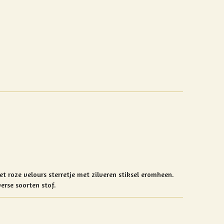
et roze
velours sterretje met zilveren stiksel eromheen.
verse soorten stof.