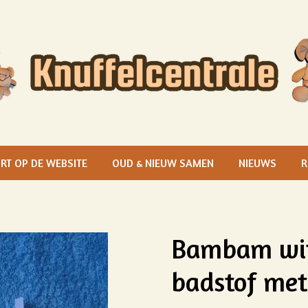
RT OP DE WEBSITE
OUD & NIEUW SAMEN
NIEUWS
R
Bambam wit 
badstof met 