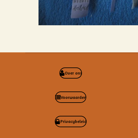
Over ons
Voorwaarden
Privacybeleid